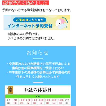
​↓診察予約を始めました↓
予約のない方でも適宜診察はおこなっております。
※診察のみの予約です。
​リハビリの予約ではございません。
​お知らせ
​・交通事故および自賠責その第三者行為による
傷病は他の医療機関をご受診ください
・中学生以下の患者様の診察は必ず保護者の同
伴をよろしくお願いいたします