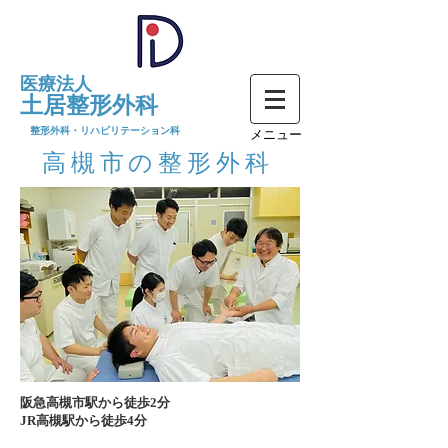
医療法人​
土居整形外科
​整形外科
・リハビリテーション科
​メニュー
高槻市の
​整形外科
阪急高槻市駅から徒歩2分
​JR高槻駅から徒歩4分