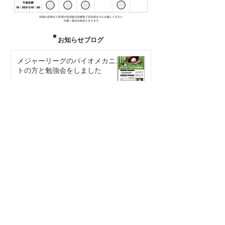
​お知らせブログ
メジャーリーグのバイオメカニス
トの方と勉強会をしました
2025年12月15日
大阪医科薬科大学 高校野球検診に参加し
ました【スポーツ】
2024年12月24日