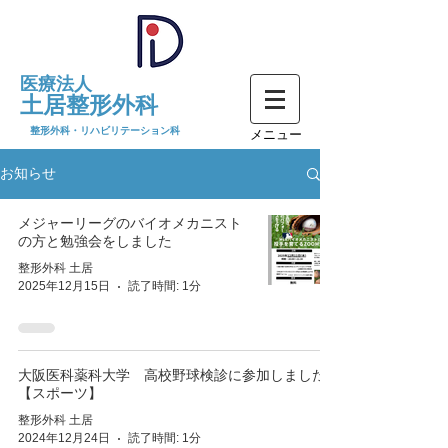
医療法人​
土居整形外科
​整形外科
・リハビリテーション科
​メニュー
お知らせ
メジャーリーグのバイオメカニスト
の方と勉強会をしました
整形外科 土居
2025年12月15日
読了時間: 1分
大阪医科薬科大学 高校野球検診に参加しました
【スポーツ】
整形外科 土居
2024年12月24日
読了時間: 1分